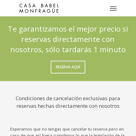
Te garantizamos el mejor precio si
reservas directamente con
nosotros, sólo tardarás 1 minuto
RESERVA AQUÍ
Condiciones de cancelación exclusivas para
reservas hechas directamente con nosotros
Esperamos que no tengas que cancelar tu reserva pero en
caso de que así fuera cumplimos lo que la legislación de la