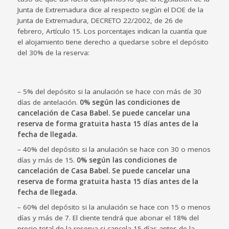
Junta de Extremadura dice al respecto según el DOE de la
Junta de Extremadura, DECRETO 22/2002, de 26 de
febrero, Artículo 15. Los porcentajes indican la cuantía que
el alojamiento tiene derecho a quedarse sobre el depósito
del 30% de la reserva:
– 5% del depósito si la anulación se hace con más de 30
días de antelación.
0% según las condiciones de
cancelación de Casa Babel. Se puede cancelar una
reserva de forma gratuita hasta 15 días antes de la
fecha de llegada.
– 40% del depósito si la anulación se hace con 30 o menos
días y más de 15.
0% según las condiciones de
cancelación de Casa Babel. Se puede cancelar una
reserva de forma gratuita hasta 15 días antes de la
fecha de llegada.
– 60% del depósito si la anulación se hace con 15 o menos
días y más de 7. El cliente tendrá que abonar el 18% del
precio total de la reserva si cancela 15 días antes de la