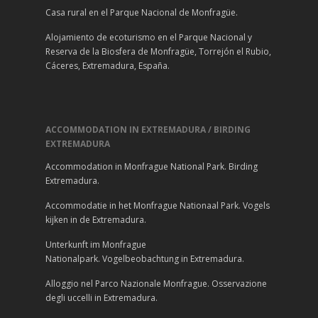
Casa rural en el Parque Nacional de Monfragüe.
Alojamiento de ecoturismo en el Parque Nacional y
Reserva de la Biosfera de Monfragüe, Torrejón el Rubio,
Cáceres, Extremadura, España.
ACCOMMODATION IN EXTREMADURA / BIRDING
EXTREMADURA
Accommodation in Monfrague National Park. Birding
Extremadura.
Accommodatie in het Monfrague Nationaal Park. Vogels
kijken in de Extremadura.
Unterkunft im Monfrague
Nationalpark. Vogelbeobachtung in Extremadura.
Alloggio nel Parco Nazionale Monfrague. Osservazione
degli uccelli in Extremadura.